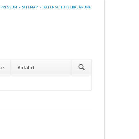
MPRESSUM
SITEMAP
DATENSCHUTZERKLÄRUNG
Navigation
ce
Anfahrt
überspringen