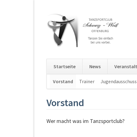
Startseite
News
Veranstal
Navigation
Vorstand
Trainer
Jugendausschuss
überspringen
Vorstand
Wer macht was im Tanzsportclub?