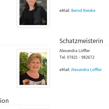
eMail:
Bernd Reinke
Schatzmeisterin
Alexandra Löffler
Tel. 07821 - 982672
eMail:
Alexandra Löffler
tion