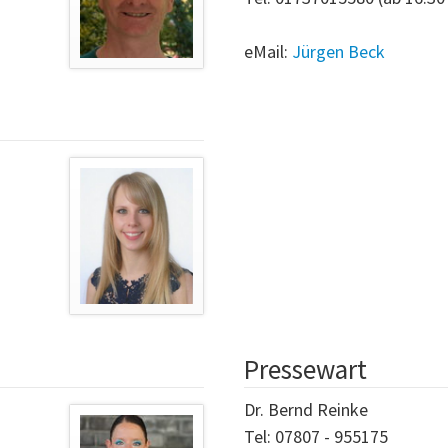
eMail:
Jürgen Beck
Pressewart
Dr. Bernd Reinke
Tel: 07807 - 955175