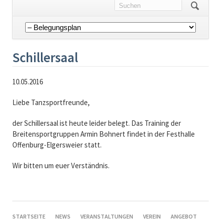
Navigation
überspringen
Schillersaal
10.05.2016
Liebe Tanzsportfreunde,
der Schillersaal ist heute leider belegt. Das Training der
Breitensportgruppen Armin Bohnert findet in der Festhalle
Offenburg-Elgersweier statt.
Wir bitten um euer Verständnis.
NAVIGATION
STARTSEITE
NEWS
VERANSTALTUNGEN
VEREIN
ANGEBOT