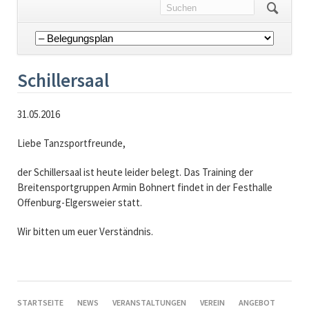
Navigation
überspringen
Schillersaal
31.05.2016
Liebe Tanzsportfreunde,
der Schillersaal ist heute leider belegt. Das Training der
Breitensportgruppen Armin Bohnert findet in der Festhalle
Offenburg-Elgersweier statt.
Wir bitten um euer Verständnis.
NAVIGATION
STARTSEITE
NEWS
VERANSTALTUNGEN
VEREIN
ANGEBOT