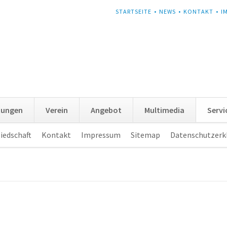
NAVIGATION
STARTSEITE
NEWS
KONTAKT
I
ÜBERSPRINGEN
tungen
Verein
Angebot
Multimedia
Servi
iedschaft
Kontakt
Impressum
Sitemap
Datenschutzerk