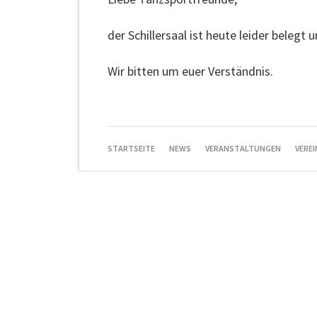
der Schillersaal ist heute leider belegt 
Wir bitten um euer Verständnis.
NAVIGATION
STARTSEITE
NEWS
VERANSTALTUNGEN
VEREI
ÜBERSPRINGEN