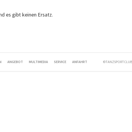
und es gibt keinen Ersatz.
N
ANGEBOT
MULTIMEDIA
SERVICE
ANFAHRT
©TANZSPORTCLUB 