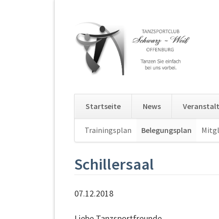
Startseite
News
Veranstal
Navigation
Trainingsplan
Belegungsplan
Mitgl
überspringen
Schillersaal
07.12.2018
Liebe Tanzsportfreunde,