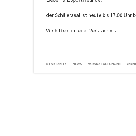
der Schillersaal ist heute bis 17.00 Uhr 
Wir bitten um euer Verständnis.
NAVIGATION
STARTSEITE
NEWS
VERANSTALTUNGEN
VEREI
ÜBERSPRINGEN