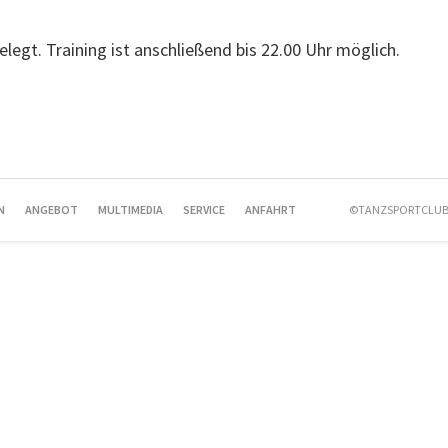
belegt. Training ist anschließend bis 22.00 Uhr möglich.
N
ANGEBOT
MULTIMEDIA
SERVICE
ANFAHRT
©TANZSPORTCLUB 