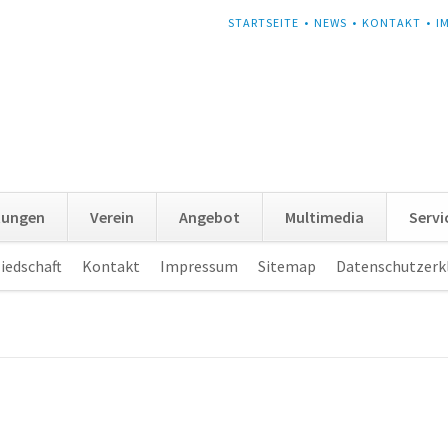
NAVIGATION
STARTSEITE
NEWS
KONTAKT
I
ÜBERSPRINGEN
tungen
Verein
Angebot
Multimedia
Servi
iedschaft
Kontakt
Impressum
Sitemap
Datenschutzerk