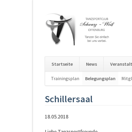
Startseite
News
Veranstal
Navigation
Trainingsplan
Belegungsplan
Mitgl
überspringen
Schillersaal
18.05.2018
Liebe Tanzsportfreunde,