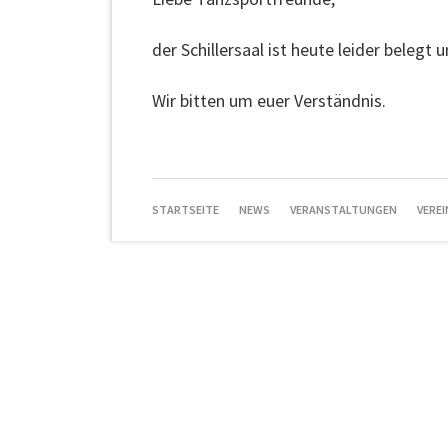
der Schillersaal ist heute leider belegt 
Wir bitten um euer Verständnis.
NAVIGATION
STARTSEITE
NEWS
VERANSTALTUNGEN
VEREI
ÜBERSPRINGEN