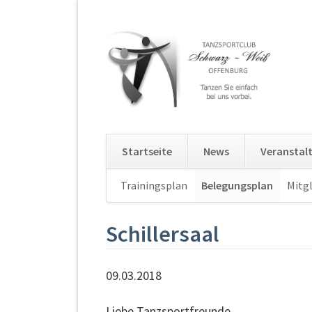
Startseite
News
Veranstal
Navigation
Trainingsplan
Belegungsplan
Mitgl
überspringen
Schillersaal
09.03.2018
Liebe Tanzsportfreunde,