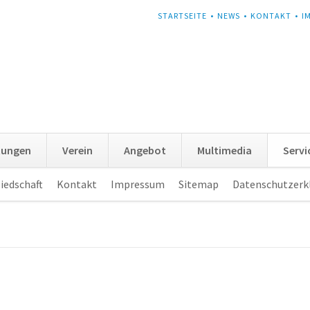
NAVIGATION
STARTSEITE
NEWS
KONTAKT
I
ÜBERSPRINGEN
tungen
Verein
Angebot
Multimedia
Servi
iedschaft
Kontakt
Impressum
Sitemap
Datenschutzerk