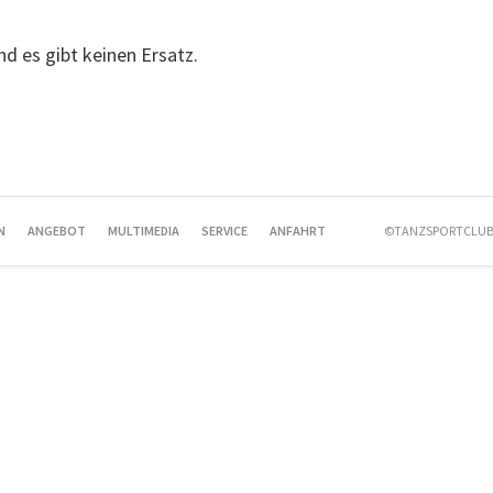
und es gibt keinen Ersatz.
N
ANGEBOT
MULTIMEDIA
SERVICE
ANFAHRT
©TANZSPORTCLUB 