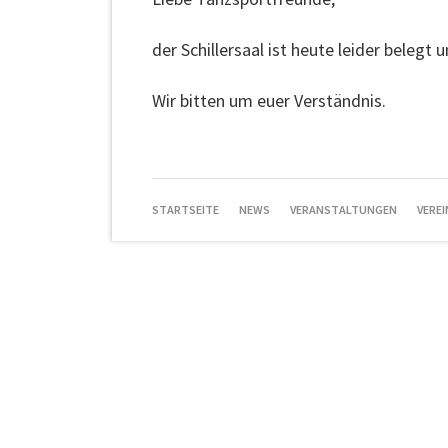
der Schillersaal ist heute leider belegt 
Wir bitten um euer Verständnis.
NAVIGATION
STARTSEITE
NEWS
VERANSTALTUNGEN
VEREI
ÜBERSPRINGEN