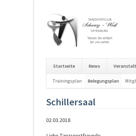
Startseite
News
Veranstal
Navigation
Trainingsplan
Belegungsplan
Mitgl
überspringen
Schillersaal
02.03.2018
Liebe Tanzsportfreunde,