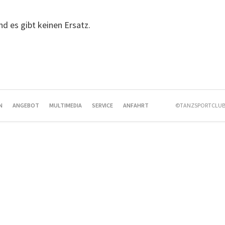
und es gibt keinen Ersatz.
N
ANGEBOT
MULTIMEDIA
SERVICE
ANFAHRT
©TANZSPORTCLUB 