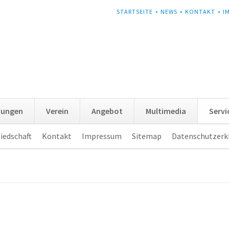
NAVIGATION
STARTSEITE
NEWS
KONTAKT
I
ÜBERSPRINGEN
tungen
Verein
Angebot
Multimedia
Servi
iedschaft
Kontakt
Impressum
Sitemap
Datenschutzerk