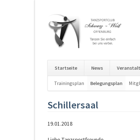
Startseite
News
Veranstal
Navigation
Trainingsplan
Belegungsplan
Mitgl
überspringen
Schillersaal
19.01.2018
Liebe Tanzsportfreunde,