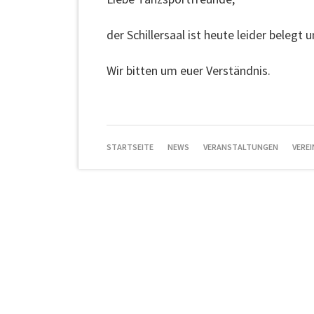
der Schillersaal ist heute leider belegt 
Wir bitten um euer Verständnis.
NAVIGATION
STARTSEITE
NEWS
VERANSTALTUNGEN
VEREI
ÜBERSPRINGEN