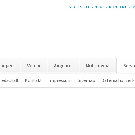
NAVIGATION
STARTSEITE
NEWS
KONTAKT
I
ÜBERSPRINGEN
tungen
Verein
Angebot
Multimedia
Servi
iedschaft
Kontakt
Impressum
Sitemap
Datenschutzerk