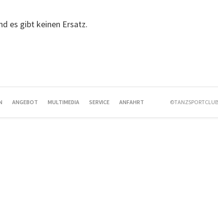
und es gibt keinen Ersatz.
N
ANGEBOT
MULTIMEDIA
SERVICE
ANFAHRT
©TANZSPORTCLUB 