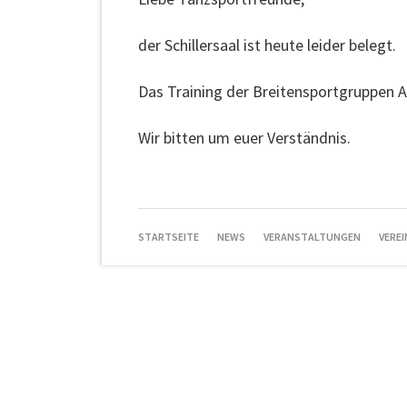
der Schillersaal ist heute leider belegt.
Das Training der Breitensportgruppen A
Wir bitten um euer Verständnis.
NAVIGATION
STARTSEITE
NEWS
VERANSTALTUNGEN
VEREI
ÜBERSPRINGEN