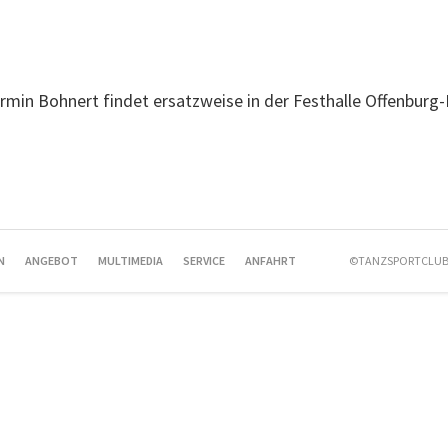
rmin Bohnert findet ersatzweise in der Festhalle Offenburg-
N
ANGEBOT
MULTIMEDIA
SERVICE
ANFAHRT
©TANZSPORTCLUB 