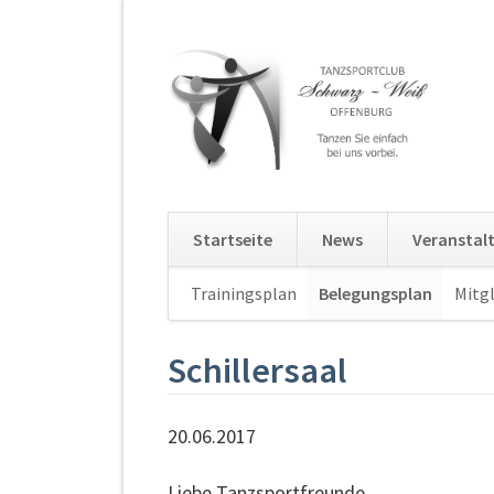
Startseite
News
Veranstal
Navigation
Trainingsplan
Belegungsplan
Mitgl
überspringen
Schillersaal
20.06.2017
Liebe Tanzsportfreunde,