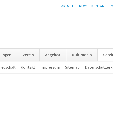
NAVIGATION
STARTSEITE
NEWS
KONTAKT
I
ÜBERSPRINGEN
tungen
Verein
Angebot
Multimedia
Servi
iedschaft
Kontakt
Impressum
Sitemap
Datenschutzerk