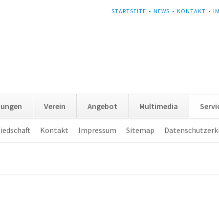
NAVIGATION
STARTSEITE
NEWS
KONTAKT
I
ÜBERSPRINGEN
tungen
Verein
Angebot
Multimedia
Servi
iedschaft
Kontakt
Impressum
Sitemap
Datenschutzerk