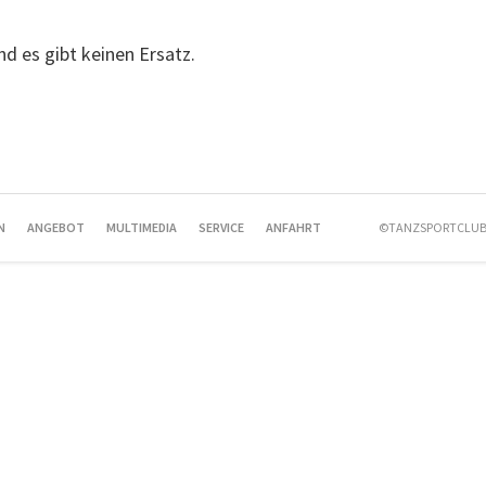
und es gibt keinen Ersatz.
N
ANGEBOT
MULTIMEDIA
SERVICE
ANFAHRT
©TANZSPORTCLUB 