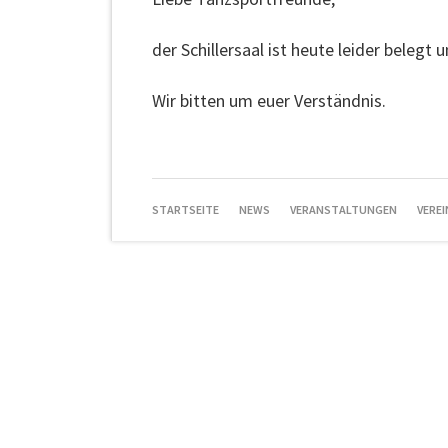
der Schillersaal ist heute leider belegt 
Wir bitten um euer Verständnis.
NAVIGATION
STARTSEITE
NEWS
VERANSTALTUNGEN
VEREI
ÜBERSPRINGEN