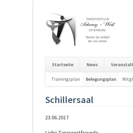
Startseite
News
Veranstal
Navigation
Trainingsplan
Belegungsplan
Mitgl
überspringen
Schillersaal
23.06.2017
Liebe Tanzsportfreunde,