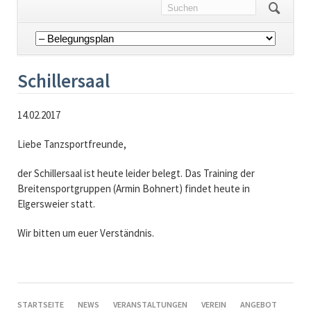
Navigation
überspringen
Schillersaal
14.02.2017
Liebe Tanzsportfreunde,
der Schillersaal ist heute leider belegt. Das Training der
Breitensportgruppen (Armin Bohnert) findet heute in
Elgersweier statt.
Wir bitten um euer Verständnis.
NAVIGATION
STARTSEITE
NEWS
VERANSTALTUNGEN
VEREIN
ANGEBOT