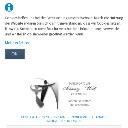
Cookies helfen uns bei der Bereitstellung unserer Website. Durch die Nutzung
der Website erklären Sie sich damit einverstanden, dass wir Cookies setzen.
Hinweis:
Sie können diese Box für verschiedene Informationen verwenden
und einstellen ob sie wieder geöffnet werden kann.
Mehr erfahren
OK
NAVIGATION
STARTSEITE
NEWS
KONTAKT
IMPRESSUM
SITEMAP
ÜBERSPRINGEN
DATENSCHUTZERKLÄRUNG