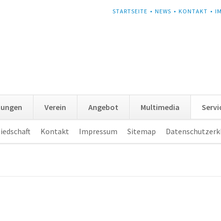
NAVIGATION
STARTSEITE
NEWS
KONTAKT
I
ÜBERSPRINGEN
tungen
Verein
Angebot
Multimedia
Servi
iedschaft
Kontakt
Impressum
Sitemap
Datenschutzerk