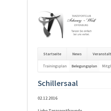
Startseite
News
Veranstal
Navigation
Trainingsplan
Belegungsplan
Mitgl
überspringen
Schillersaal
02.12.2016
Liebe Tanzsportfreunde,