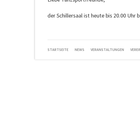
der Schillersaal ist heute bis 20.00 Uhr 
NAVIGATION
STARTSEITE
NEWS
VERANSTALTUNGEN
VEREI
ÜBERSPRINGEN