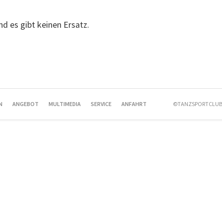
und es gibt keinen Ersatz.
N
ANGEBOT
MULTIMEDIA
SERVICE
ANFAHRT
©TANZSPORTCLUB 