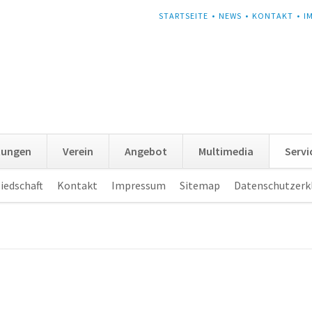
NAVIGATION
STARTSEITE
NEWS
KONTAKT
I
ÜBERSPRINGEN
tungen
Verein
Angebot
Multimedia
Servi
iedschaft
Kontakt
Impressum
Sitemap
Datenschutzerk