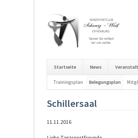
Startseite
News
Veranstal
Navigation
Trainingsplan
Belegungsplan
Mitgl
überspringen
Schillersaal
11.11.2016
Liebe Tanzsportfreunde,