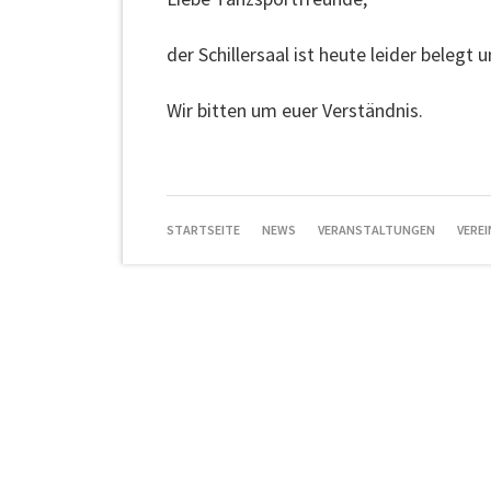
der Schillersaal ist heute leider belegt 
Wir bitten um euer Verständnis.
NAVIGATION
STARTSEITE
NEWS
VERANSTALTUNGEN
VEREI
ÜBERSPRINGEN