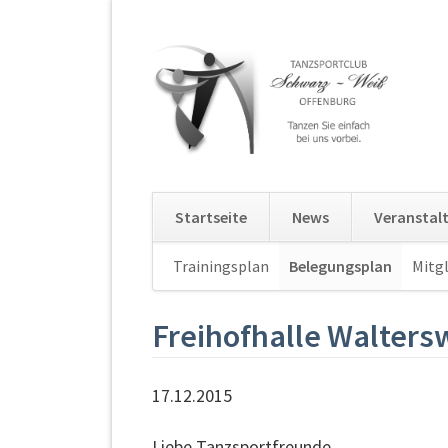
Startseite
News
Veranstal
Navigation
Trainingsplan
Belegungsplan
Mitgl
überspringen
Freihofhalle Walters
17.12.2015
Liebe Tanzsportfreunde,