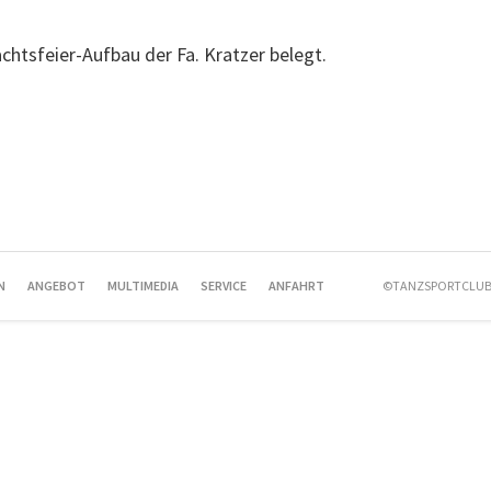
chtsfeier-Aufbau der Fa. Kratzer belegt.
N
ANGEBOT
MULTIMEDIA
SERVICE
ANFAHRT
©TANZSPORTCLUB 