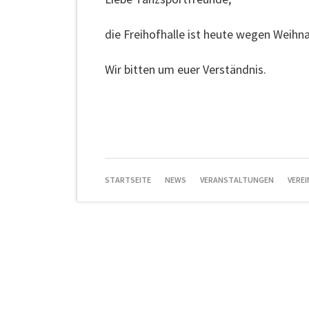
die Freihofhalle ist heute wegen Weihna
Wir bitten um euer Verständnis.
NAVIGATION
STARTSEITE
NEWS
VERANSTALTUNGEN
VEREI
ÜBERSPRINGEN