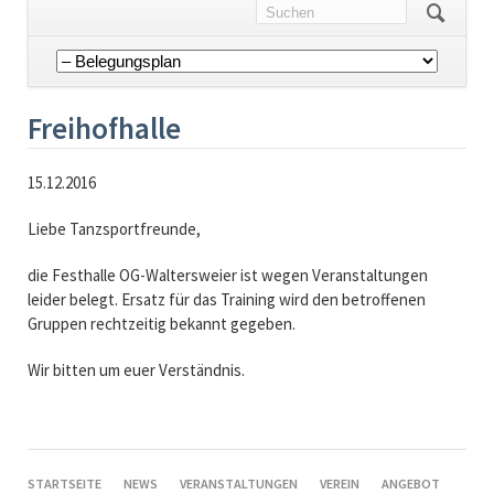
Navigation
überspringen
Freihofhalle
15.12.2016
Liebe Tanzsportfreunde,
die Festhalle OG-Waltersweier ist wegen Veranstaltungen
leider belegt. Ersatz für das Training wird den betroffenen
Gruppen rechtzeitig bekannt gegeben.
Wir bitten um euer Verständnis.
NAVIGATION
STARTSEITE
NEWS
VERANSTALTUNGEN
VEREIN
ANGEBOT