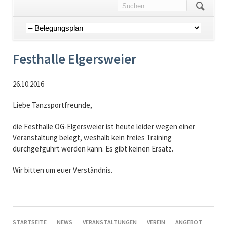
Navigation
überspringen
Festhalle Elgersweier
26.10.2016
Liebe Tanzsportfreunde,
die Festhalle OG-Elgersweier ist heute leider wegen einer
Veranstaltung belegt, weshalb kein freies Training
durchgefgührt werden kann. Es gibt keinen Ersatz.
Wir bitten um euer Verständnis.
NAVIGATION
STARTSEITE
NEWS
VERANSTALTUNGEN
VEREIN
ANGEBOT