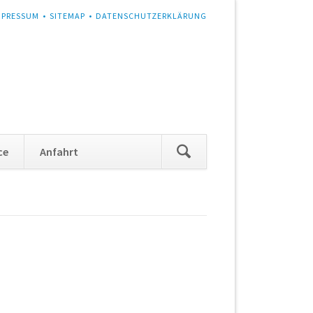
MPRESSUM
SITEMAP
DATENSCHUTZERKLÄRUNG
Navigation
ce
Anfahrt
überspringen