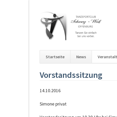
Startseite
News
Veranstal
Navigation
Vorstandssitzung
überspringen
14.10.2016
Simone privat