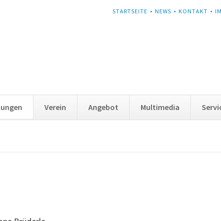
NAVIGATION
STARTSEITE
NEWS
KONTAKT
I
ÜBERSPRINGEN
tungen
Verein
Angebot
Multimedia
Servi