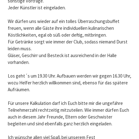
sonstige Vorträge.
Jeder Künstler ist eingeladen.
Wir dürfen uns wieder auf ein tolles Überraschungsbuffet
freuen, wenn alle Gäste ihre individuellen kulinarischen
Köstlichkeiten, egal ob süß oder deftig, mitbringen.
Für Getränke sorgt wie immer der Club, sodass niemand Durst
leiden muss.
Gläser, Geschirr und Besteck ist ausreichend in der Halle
vorhanden.
Los geht´s um 19.30 Uhr. Aufbauen werden wir gegen 16.30 Uhr,
wozu Helfer herzlich willkommen sind, ebenso für das spätere
Aufräumen.
Für unsere Kalkulation darf ich Euch bitte mir die ungefähre
Teilnehmerzahl rechtzeitig mitzuteilen. Wie immer dürfen Euch
auch in diesem Jahr Freunde, Eltern oder Geschwister
begleiten und sind ebenfalls ganz herzlich eingeladen.
Ich wünsche allen viel Spaß bei unserem Fest