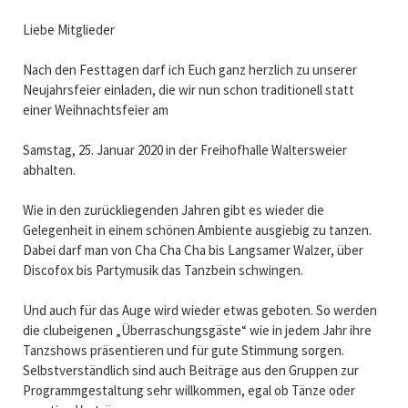
Liebe Mitglieder
Nach den Festtagen darf ich Euch ganz herzlich zu unserer
Neujahrsfeier einladen, die wir nun schon traditionell statt
einer Weihnachtsfeier am
Samstag, 25. Januar 2020 in der Freihofhalle Waltersweier
abhalten.
Wie in den zurückliegenden Jahren gibt es wieder die
Gelegenheit in einem schönen Ambiente ausgiebig zu tanzen.
Dabei darf man von Cha Cha Cha bis Langsamer Walzer, über
Discofox bis Partymusik das Tanzbein schwingen.
Und auch für das Auge wird wieder etwas geboten. So werden
die clubeigenen „Überraschungsgäste“ wie in jedem Jahr ihre
Tanzshows präsentieren und für gute Stimmung sorgen.
Selbstverständlich sind auch Beiträge aus den Gruppen zur
Programmgestaltung sehr willkommen, egal ob Tänze oder