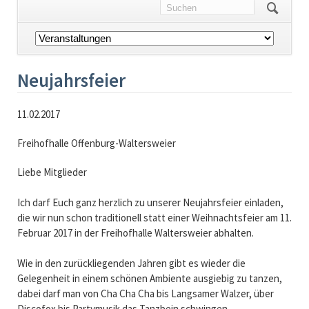
Navigation
überspringen
Neujahrsfeier
11.02.2017
Freihofhalle Offenburg-Waltersweier
Liebe Mitglieder
Ich darf Euch ganz herzlich zu unserer Neujahrsfeier einladen,
die wir nun schon traditionell statt einer Weihnachtsfeier am 11.
Februar 2017 in der Freihofhalle Waltersweier abhalten.
Wie in den zurückliegenden Jahren gibt es wieder die
Gelegenheit in einem schönen Ambiente ausgiebig zu tanzen,
dabei darf man von Cha Cha Cha bis Langsamer Walzer, über
Discofox bis Partymusik das Tanzbein schwingen.