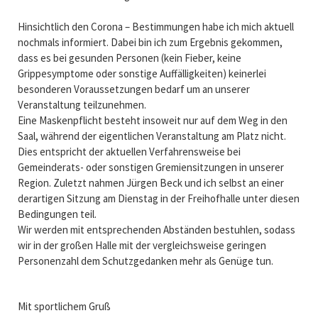
Hinsichtlich den Corona – Bestimmungen habe ich mich aktuell
nochmals informiert. Dabei bin ich zum Ergebnis gekommen,
dass es bei gesunden Personen (kein Fieber, keine
Grippesymptome oder sonstige Auffälligkeiten) keinerlei
besonderen Voraussetzungen bedarf um an unserer
Veranstaltung teilzunehmen.
Eine Maskenpflicht besteht insoweit nur auf dem Weg in den
Saal, während der eigentlichen Veranstaltung am Platz nicht.
Dies entspricht der aktuellen Verfahrensweise bei
Gemeinderats- oder sonstigen Gremiensitzungen in unserer
Region. Zuletzt nahmen Jürgen Beck und ich selbst an einer
derartigen Sitzung am Dienstag in der Freihofhalle unter diesen
Bedingungen teil.
Wir werden mit entsprechenden Abständen bestuhlen, sodass
wir in der großen Halle mit der vergleichsweise geringen
Personenzahl dem Schutzgedanken mehr als Genüge tun.
Mit sportlichem Gruß