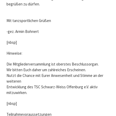
begrüßen zu dürfen.
Mit tanzsportlichen Grüßen
-gez. Armin Bohnert
[nbsp]
Hinweise:
Die Mitgliederversammlung ist oberstes Beschlussorgan.
Wir bitten Euch daher um zahlreiches Erscheinen.
Nutzt die Chance mit Eurer Anwesenheit und Stimme an der
weiteren
Entwicklung des TSC Schwarz-Weiss Offenburg e.V. aktiv
mitzuwirken.
[nbsp]
Teilnahmevoraussetzungen