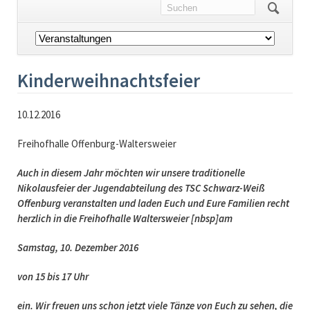
Navigation
überspringen
Kinderweihnachtsfeier
10.12.2016
Freihofhalle Offenburg-Waltersweier
Auch in diesem Jahr möchten wir unsere traditionelle
Nikolausfeier der Jugendabteilung des TSC Schwarz-Weiß
Offenburg veranstalten und laden Euch und Eure Familien recht
herzlich in die Freihofhalle Waltersweier [nbsp]am
Samstag, 10. Dezember 2016
von 15 bis 17 Uhr
ein. Wir freuen uns schon jetzt viele Tänze von Euch zu sehen, die