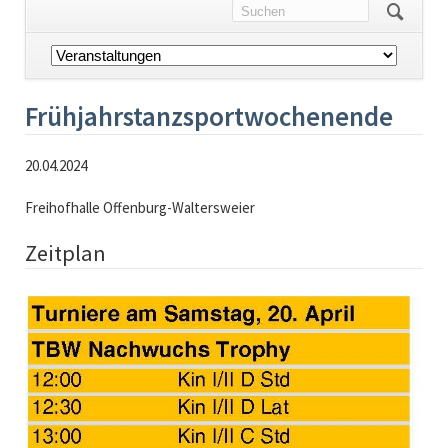
Navigation
überspringen
Frühjahrstanzsportwochenende
20.04.2024
Freihofhalle Offenburg-Waltersweier
Zeitplan