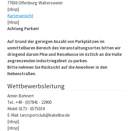
77656 Offenburg-Waltersweier
[nbsp]
Kartenansicht
[nbsp]
Achtung Parken!
Auf Grund der geringen Anzahl von Parkplätzen im
unmittelbaren Bereich des Veranstaltungsortes bitten wir
dringend darum Pkw und Reisebusse im östlich an die Halle
angrenzenden Industriegebiet zu parken.
Bitte nehmen Sie Rücksicht auf die Anwohner in den
Nebenstraßen.
Wettbewerbsleitung
Armin Bohnert
Tel.: +49 - (0)7841 - 22900
Mobil: 0173 - 6575034
E-Mail: tanzsportclub@kabelbw.de
[nbsp]
[nbsp]