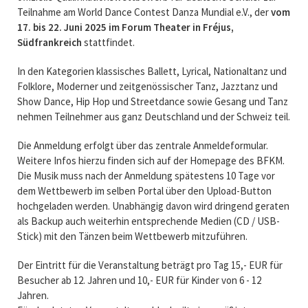
Teilnahme am World Dance Contest Danza Mundial e.V., der
vom
17. bis 22. Juni 2025
im Forum Theater in Fréjus,
Südfrankreich
stattfindet.
In den Kategorien klassisches Ballett, Lyrical, Nationaltanz und
Folklore, Moderner und zeitgenössischer Tanz, Jazztanz und
Show Dance, Hip Hop und Streetdance sowie Gesang und Tanz
nehmen Teilnehmer aus ganz Deutschland und der Schweiz teil.
Die Anmeldung erfolgt über das zentrale Anmeldeformular.
Weitere Infos hierzu finden sich auf der Homepage des BFKM.
Die Musik muss nach der Anmeldung spätestens 10 Tage vor
dem Wettbewerb im selben Portal über den Upload-Button
hochgeladen werden. Unabhängig davon wird dringend geraten
als Backup auch weiterhin entsprechende Medien (CD / USB-
Stick) mit den Tänzen beim Wettbewerb mitzuführen.
Der Eintritt für die Veranstaltung beträgt pro Tag 15,- EUR für
Besucher ab 12. Jahren und 10,- EUR für Kinder von 6 - 12
Jahren.