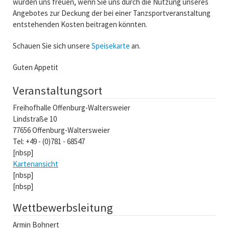
würden uns freuen, wenn Sie uns durch die Nutzung unseres
Angebotes zur Deckung der bei einer Tanzsportveranstaltung
entstehenden Kosten beitragen könnten.
Schauen Sie sich unsere
Speisekarte
an.
Guten Appetit
Veranstaltungsort
Freihofhalle Offenburg-Waltersweier
Lindstraße 10
77656 Offenburg-Waltersweier
Tel: +49 - (0)781 - 68547
[nbsp]
Kartenansicht
[nbsp]
[nbsp]
Wettbewerbsleitung
Armin Bohnert