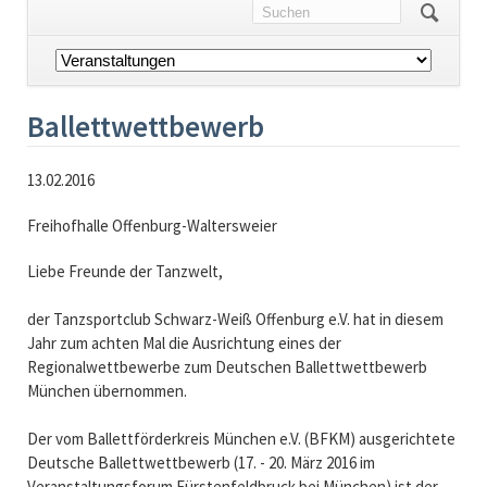
Navigation
überspringen
Ballettwettbewerb
13.02.2016
Freihofhalle Offenburg-Waltersweier
Liebe Freunde der Tanzwelt,
der Tanzsportclub Schwarz-Weiß Offenburg e.V. hat in diesem
Jahr zum achten Mal die Ausrichtung eines der
Regionalwettbewerbe zum Deutschen Ballettwettbewerb
München übernommen.
Der vom Ballettförderkreis München e.V. (BFKM) ausgerichtete
Deutsche Ballettwettbewerb (17. - 20. März 2016 im
Veranstaltungsforum Fürstenfeldbruck bei München) ist der