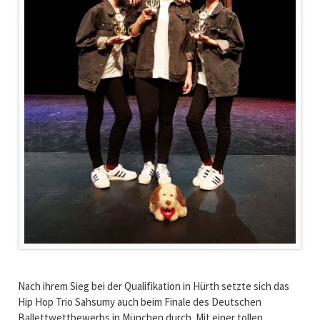
Nach ihrem Sieg bei der Qualifikation in Hürth setzte sich das
Hip Hop Trio Sahsumy auch beim Finale des Deutschen
Ballettwettbewerbs in München durch. Mit einer tollen