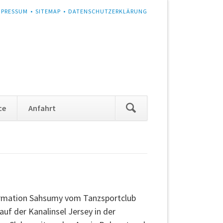
MPRESSUM
SITEMAP
DATENSCHUTZERKLÄRUNG
Navigation
ce
Anfahrt
überspringen
Formation Sahsumy vom Tanzsportclub
uf der Kanalinsel Jersey in der