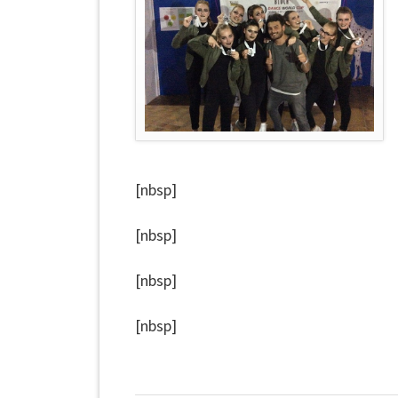
[nbsp]
[nbsp]
[nbsp]
[nbsp]