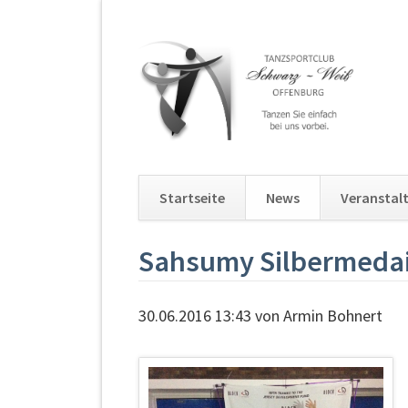
Startseite
News
Veranstal
Navigation
Sahsumy Silbermeda
überspringen
30.06.2016 13:43
von Armin Bohnert