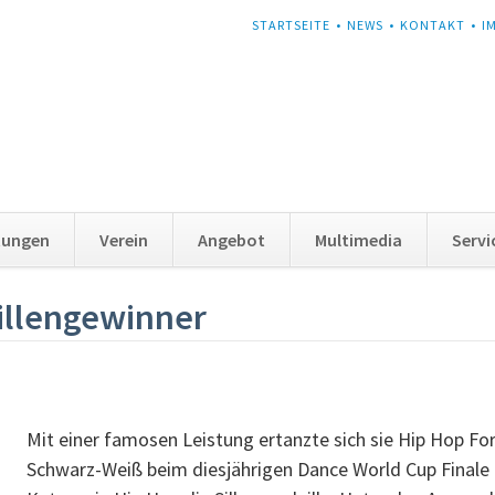
NAVIGATION
STARTSEITE
NEWS
KONTAKT
I
ÜBERSPRINGEN
tungen
Verein
Angebot
Multimedia
Servi
illengewinner
Mit einer famosen Leistung ertanzte sich sie Hip Hop 
Schwarz-Weiß beim diesjährigen Dance World Cup Finale a