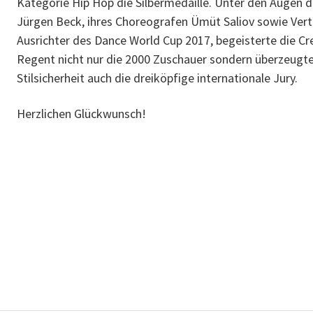
Kategorie Hip Hop die Silbermedaille. Unter den Augen 
Jürgen Beck, ihres Choreografen Ümüt Saliov sowie Vertr
Ausrichter des Dance World Cup 2017, begeisterte die C
Regent nicht nur die 2000 Zuschauer sondern überzeugte
Stilsicherheit auch die dreiköpfige internationale Jury.
Herzlichen Glückwunsch!