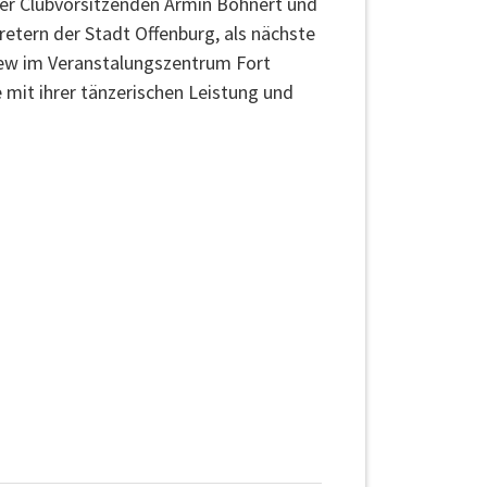
der Clubvorsitzenden Armin Bohnert und
etern der Stadt Offenburg, als nächste
rew im Veranstalungszentrum Fort
 mit ihrer tänzerischen Leistung und