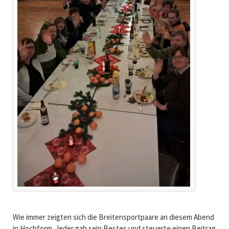
Wie immer zeigten sich die Breitensportpaare an diesem Abend
in Hochform. Jeder gab sein Bestes und steuerte einen Beitrag