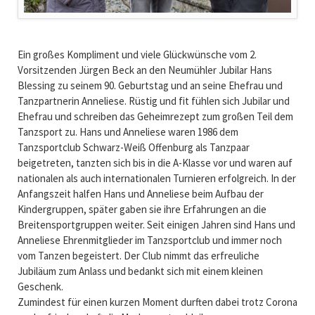
Ein großes Kompliment und viele Glückwünsche vom 2.
Vorsitzenden Jürgen Beck an den Neumühler Jubilar Hans
Blessing zu seinem 90. Geburtstag und an seine Ehefrau und
Tanzpartnerin Anneliese. Rüstig und fit fühlen sich Jubilar und
Ehefrau und schreiben das Geheimrezept zum großen Teil dem
Tanzsport zu. Hans und Anneliese waren 1986 dem
Tanzsportclub Schwarz-Weiß Offenburg als Tanzpaar
beigetreten, tanzten sich bis in die A-Klasse vor und waren auf
nationalen als auch internationalen Turnieren erfolgreich. In der
Anfangszeit halfen Hans und Anneliese beim Aufbau der
Kindergruppen, später gaben sie ihre Erfahrungen an die
Breitensportgruppen weiter. Seit einigen Jahren sind Hans und
Anneliese Ehrenmitglieder im Tanzsportclub und immer noch
vom Tanzen begeistert. Der Club nimmt das erfreuliche
Jubiläum zum Anlass und bedankt sich mit einem kleinen
Geschenk.
Zumindest für einen kurzen Moment durften dabei trotz Corona