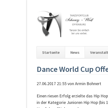
Startseite
News
Veranstal
Navigation
Dance World Cup Off
überspringen
27.06.2017 21:55
von Armin Bohnert
Einen riesen Erfolg erzielte das Hip H
in der Kategorie Junioren Hip Hop (bis 