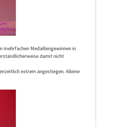
en mehrfachen Medaillengewinnen in
erständlicherweise damit nicht
enzeitlich extrem angestiegen. Alleine