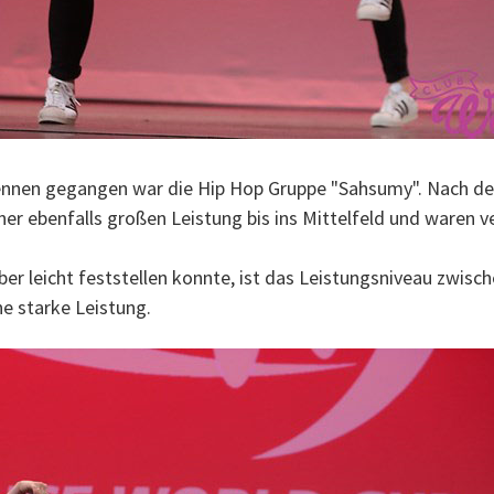
Rennen gegangen war die Hip Hop Gruppe "Sahsumy". Nach d
er ebenfalls großen Leistung bis ins Mittelfeld und waren v
r leicht feststellen konnte, ist das Leistungsniveau zwisch
ne starke Leistung.