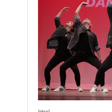
[nbsp]