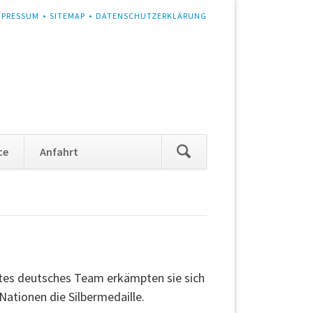
MPRESSUM
SITEMAP
DATENSCHUTZERKLÄRUNG
Navigation
ce
Anfahrt
überspringen
estes deutsches Team erkämpten sie sich
Nationen die Silbermedaille.