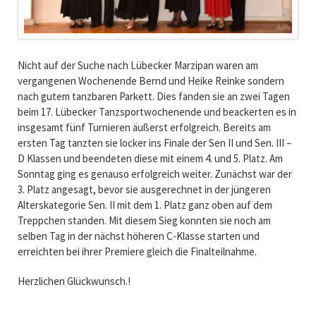
Nicht auf der Suche nach Lübecker Marzipan waren am
vergangenen Wochenende Bernd und Heike Reinke sondern
nach gutem tanzbaren Parkett. Dies fanden sie an zwei Tagen
beim 17. Lübecker Tanzsportwochenende und beackerten es in
insgesamt fünf Turnieren äußerst erfolgreich. Bereits am
ersten Tag tanzten sie locker ins Finale der Sen II und Sen. III –
D Klassen und beendeten diese mit einem 4. und 5. Platz. Am
Sonntag ging es genauso erfolgreich weiter. Zunächst war der
3. Platz angesagt, bevor sie ausgerechnet in der jüngeren
Alterskategorie Sen. II mit dem 1. Platz ganz oben auf dem
Treppchen standen. Mit diesem Sieg konnten sie noch am
selben Tag in der nächst höheren C-Klasse starten und
erreichten bei ihrer Premiere gleich die Finalteilnahme.
Herzlichen Glückwunsch.!