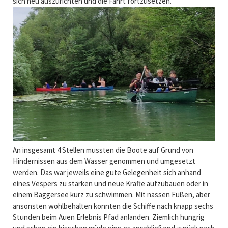
sich neu auszurichten und die Fahrt fortzusetzen.
An insgesamt 4 Stellen mussten die Boote auf Grund von
Hindernissen aus dem Wasser genommen und umgesetzt
werden. Das war jeweils eine gute Gelegenheit sich anhand
eines Vespers zu stärken und neue Kräfte aufzubauen oder in
einem Baggersee kurz zu schwimmen. Mit nassen Füßen, aber
ansonsten wohlbehalten konnten die Schiffe nach knapp sechs
Stunden beim Auen Erlebnis Pfad anlanden. Ziemlich hungrig