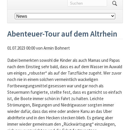
Navigation
überspringen
Abenteuer-Tour auf dem Altrhein
01.07.2023 00:00
von Armin Bohnert
Dabei bemerkten sowohl die Kinder als auch Mamas und Papas
nach dem Einstieg sehr bald, dass es auf dem Wasser im Auwald
um einiges „robuster“ als auf der Tanzfläche zugeht. Wer zuvor
noch nie in einem solchen vermeintlich wackeligen
Fortbewegungsmittel gesessen war und gar noch als
Steuermann fungierte, stellte fest, dass es garnicht so einfach
ist, die Boote immer schön in Fahrt zu halten. Leichte
Strömungen, Biegungen und Niedrigwasser sorgten immer
wieder dafür, dass das eine oder andere Kanu an das Uber
abdriftete und in den Hecken stecken blieb. Es gelang aber
immer wieder gemeinsam den „Rückwärtsgang“ einzulegen,