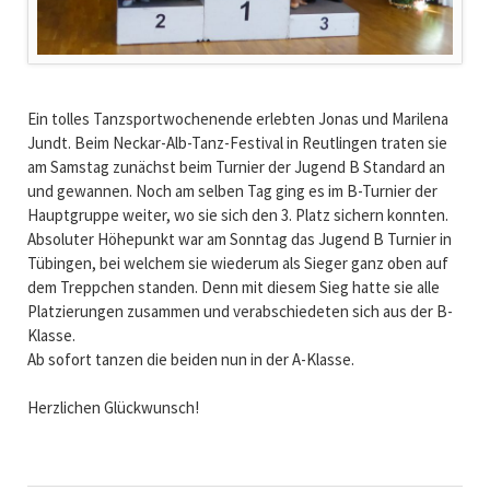
Ein tolles Tanzsportwochenende erlebten Jonas und Marilena
Jundt. Beim Neckar-Alb-Tanz-Festival in Reutlingen traten sie
am Samstag zunächst beim Turnier der Jugend B Standard an
und gewannen. Noch am selben Tag ging es im B-Turnier der
Hauptgruppe weiter, wo sie sich den 3. Platz sichern konnten.
Absoluter Höhepunkt war am Sonntag das Jugend B Turnier in
Tübingen, bei welchem sie wiederum als Sieger ganz oben auf
dem Treppchen standen. Denn mit diesem Sieg hatte sie alle
Platzierungen zusammen und verabschiedeten sich aus der B-
Klasse.
Ab sofort tanzen die beiden nun in der A-Klasse.
Herzlichen Glückwunsch!